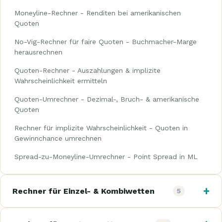
Moneyline-Rechner - Renditen bei amerikanischen
Quoten
No-Vig-Rechner für faire Quoten - Buchmacher-Marge
herausrechnen
Quoten-Rechner - Auszahlungen & implizite
Wahrscheinlichkeit ermitteln
Quoten-Umrechner - Dezimal-, Bruch- & amerikanische
Quoten
Rechner für implizite Wahrscheinlichkeit - Quoten in
Gewinnchance umrechnen
Spread-zu-Moneyline-Umrechner - Point Spread in ML
Rechner für Einzel- & Kombiwetten
5