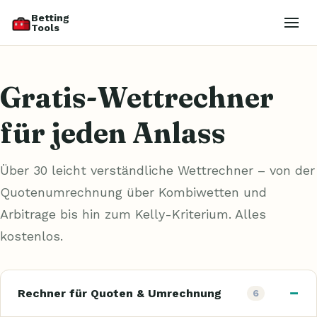
Betting
Tools
Gratis-Wettrechner
für jeden Anlass
Über 30 leicht verständliche Wettrechner – von der
Quotenumrechnung über Kombiwetten und
Arbitrage bis hin zum Kelly-Kriterium. Alles
kostenlos.
Rechner für Quoten & Umrechnung
6